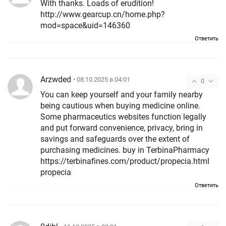
With thanks. Loads of erudition!
http://www.gearcup.cn/home.php?
mod=space&uid=146360
Ответить
Arzwded
• 08.10.2025 в 04:01
0
You can keep yourself and your family nearby
being cautious when buying medicine online.
Some pharmaceutics websites function legally
and put forward convenience, privacy, bring in
savings and safeguards over the extent of
purchasing medicines. buy in TerbinaPharmacy
https://terbinafines.com/product/propecia.html
propecia
Ответить