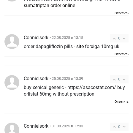
sumatriptan order online
Ответить
ConnieIsork
• 22.08.2025 в 13:15
0
order dapagliflozin pills -
site
forxiga 10mg uk
Ответить
ConnieIsork
• 25.08.2025 в 13:39
0
buy xenical generic - https://asacostat.com/ buy
orlistat 60mg without prescription
Ответить
ConnieIsork
• 31.08.2025 в 17:33
0