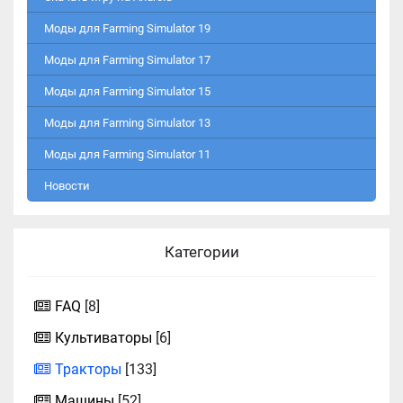
Моды для Farming Simulator 19
Моды для Farming Simulator 17
Моды для Farming Simulator 15
Моды для Farming Simulator 13
Моды для Farming Simulator 11
Новости
Категории
FAQ
[8]
Культиваторы
[6]
Тракторы
[133]
Машины
[52]