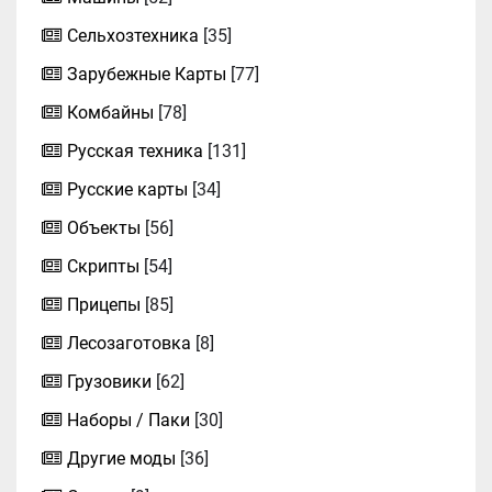
Сельхозтехника
[35]
Зарубежные Карты
[77]
Комбайны
[78]
Русская техника
[131]
Русские карты
[34]
Объекты
[56]
Скрипты
[54]
Прицепы
[85]
Лесозаготовка
[8]
Грузовики
[62]
Наборы / Паки
[30]
Другие моды
[36]