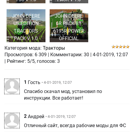
JOHN DEERE
JOHN DEERE
US EDITION
6R PACK BY
TRACTORS
6195R POWER
PACK V 1.0
OFFICIAL
Категория мода:
Тракторы
Просмотров:
6 309
|
Комментарии:
30
|
4-01-2019, 12:07
| Рейтинг: 5/5, голосов:
3
1
Гость
• 4-01-2019, 12:07
Спасибо скачал мод, установил по
инструкции. Все работает!
2
Андрей
• 4-01-2019, 12:07
Отличный сайт, всегда рабочие моды для ФС