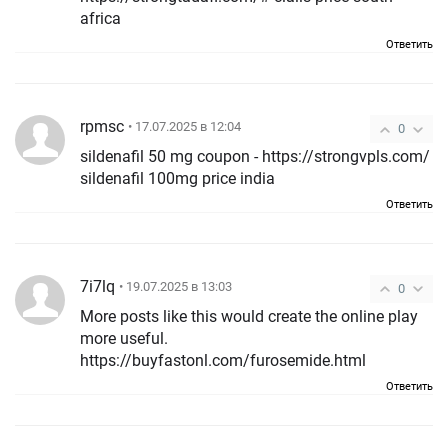
africa
Ответить
rpmsc
• 17.07.2025 в 12:04
0
sildenafil 50 mg coupon - https://strongvpls.com/
sildenafil 100mg price india
Ответить
7i7lq
• 19.07.2025 в 13:03
0
More posts like this would create the online play
more useful.
https://buyfastonl.com/furosemide.html
Ответить