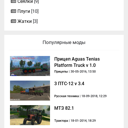
Сеялки
[9]
Плуги
[10]
Жатки
[3]
Популярные моды
Прицеп Aguas Tenias
Platform Truck v 1.0
Прицепы
| 30-05-2016, 13:50
3 ПТС-12 v 3.4
Русская техника
| 18-09-2018, 12:29
МТЗ 82.1
Трактора
| 18-01-2014, 18:29