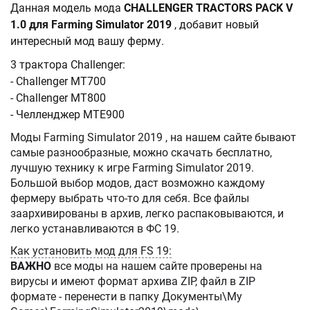
Данная модель мода
CHALLENGER TRACTORS PACK V
1.0 для Farming Simulator 2019
, добавит новый
интересный мод вашу ферму.
3 трактора Challenger:
- Challenger MT700
- Challenger MT800
- Челленджер MTE900
Моды Farming Simulator 2019 , на нашем сайте бывают
самые разнообразные, можно скачать бесплатно,
лучшую технику к игре Farming Simulator 2019.
Большой выбор модов, даст возможно каждому
фермеру выбрать что-то для себя. Все файлы
заархивированы в архив, легко распаковываются, и
легко устанавливаются в ФС 19.
Как установить мод для FS 19:
ВАЖНО
все моды на нашем сайте проверены на
вирусы и имеют формат архива ZIP, файл в ZIP
формате - перенести в папку Документы\My