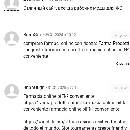
Отличный сайт, всегда рабочие моды для ФС
BrianSox
• 29.01.2025 в 13:10
0
comprare farmaci online con ricetta:
Farma Prodotti
- acquisto farmaci con ricetta farmacia online piГ№
conveniente
Ответить
BrianUtigh
• 31.01.2025 в 22:12
0
Farmacia online piГ№ conveniente
https://farmaprodotti.com/# farmacia online piГ№
conveniente farmacia online piГ№ conveniente
https://winchile.pro/# Los casinos reciben turistas
de todo el mundo. Slot tournaments create friendly