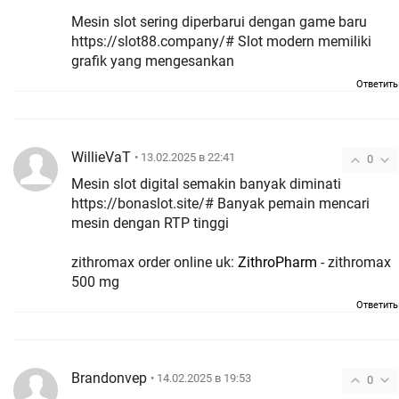
Mesin slot sering diperbarui dengan game baru
https://slot88.company/# Slot modern memiliki
grafik yang mengesankan
Ответить
WillieVaT
• 13.02.2025 в 22:41
0
Mesin slot digital semakin banyak diminati
https://bonaslot.site/# Banyak pemain mencari
mesin dengan RTP tinggi
zithromax order online uk:
ZithroPharm
- zithromax
500 mg
Ответить
Brandonvep
• 14.02.2025 в 19:53
0