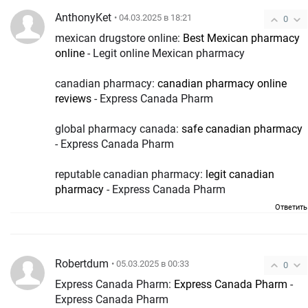
AnthonyKet
• 04.03.2025 в 18:21
0
mexican drugstore online:
Best Mexican pharmacy
online
- Legit online Mexican pharmacy
canadian pharmacy:
canadian pharmacy online
reviews
- Express Canada Pharm
global pharmacy canada:
safe canadian pharmacy
- Express Canada Pharm
reputable canadian pharmacy:
legit canadian
pharmacy
- Express Canada Pharm
Ответить
Robertdum
• 05.03.2025 в 00:33
0
Express Canada Pharm:
Express Canada Pharm
-
Express Canada Pharm