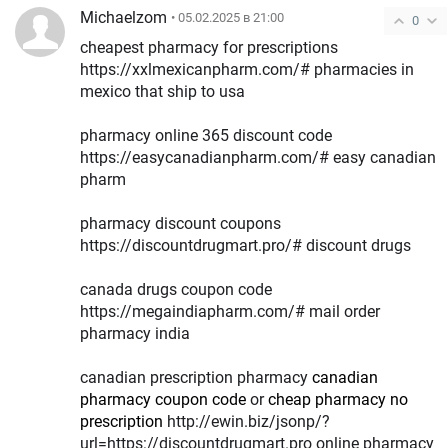
Michaelzom
• 05.02.2025 в 21:00
0
cheapest pharmacy for prescriptions
https://xxlmexicanpharm.com/# pharmacies in
mexico that ship to usa
pharmacy online 365 discount code
https://easycanadianpharm.com/# easy canadian
pharm
pharmacy discount coupons
https://discountdrugmart.pro/# discount drugs
canada drugs coupon code
https://megaindiapharm.com/# mail order
pharmacy india
canadian prescription pharmacy
canadian
pharmacy coupon code
or
cheap pharmacy no
prescription
http://ewin.biz/jsonp/?
url=https://discountdrugmart.pro online pharmacy