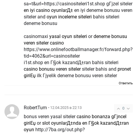
sa=t&url=https://casinositeleri1st.shop gГјzel siteler
en iyi casino oyunlarД±
en iyi deneme bonusu veren
siteler and
oyun inceleme siteleri
bahis siteleri
deneme bonusu
casinomaxi
yasal oyun siteleri
or
deneme bonusu
veren siteler casino
https://www.onlinefootballmanager.fr/forward.php?
tid=4062&url=casinositeler
i1st.shop en Г§ok kazandД±ran bahis siteleri
casino bonusu veren siteler
siteler bahis and
pronet
giriЕџ
ilk Гјyelik deneme bonusu veren siteler
Ответить
RobertTum
• 12.04.2025 в 22:13
0
bonus veren yasal siteler
casino bonanza gГјncel
giriЕџ
or
slot oyunlarД±nda en Г§ok kazandД±ran
oyun
http://7ba.org/out.php?