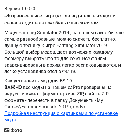
Версия 1.0.0.3:
-Исправлен вылет игры,когда водитель выходит и
снова входит в автомобиль с пассажиром.
Моды Farming Simulator 2019 , на нашем сайте бывают
самые разнообразные, можно скачать бесплатно,
лучшую технику к игре Farming Simulator 2019.
Большой выбор модов, даст возможно каждому
фермеру выбрать что-то для себя. Все файлы
заархивированы в архив, легко распаковываются, и
легко устанавливаются в ФС 19.
Как установить мод для FS 19:
ВАЖНО
все моды на нашем сайте проверены на
вирусы и имеют формат архива ZIP, файл в ZIP
формате - перенести в папку Документы\My
Games\FarmingSimulator2019\mods\
Подробная инструкция с картинками по установке
мода
Фото