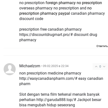
no prescription
foreign pharmacy no prescription
overseas pharmacy no prescription and
no
prescription pharmacy paypal
canadian pharmacy
discount code
prescription free canadian pharmacy
https://discountdrugmart.pro/# discount drug
pharmacy
Ответить
Michaelzom
• 09.02.2025 в 22:34
0
non prescription medicine pharmacy
http://easycanadianpharm.com/# easy canadian
pharm
Slot dengan tema film terkenal menarik banyak
perhatian http://garuda888.top/# Jackpot besar
bisa mengubah hidup seseorang