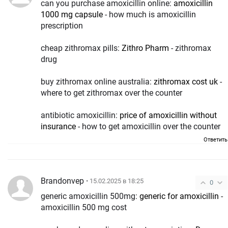
can you purchase amoxicillin online:
amoxicillin
1000 mg capsule
- how much is amoxicillin
prescription
cheap zithromax pills:
Zithro Pharm
- zithromax
drug
buy zithromax online australia:
zithromax cost uk
-
where to get zithromax over the counter
antibiotic amoxicillin:
price of amoxicillin without
insurance
- how to get amoxicillin over the counter
Ответить
Brandonvep
• 15.02.2025 в 18:25
0
generic amoxicillin 500mg:
generic for amoxicillin
-
amoxicillin 500 mg cost