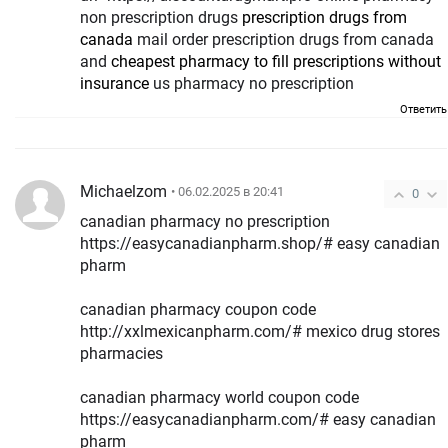
non prescription drugs
prescription drugs from
canada
mail order prescription drugs from canada
and
cheapest pharmacy to fill prescriptions without
insurance
us pharmacy no prescription
Ответить
Michaelzom
• 06.02.2025 в 20:41
0
canadian pharmacy no prescription
https://easycanadianpharm.shop/# easy canadian
pharm
canadian pharmacy coupon code
http://xxlmexicanpharm.com/# mexico drug stores
pharmacies
canadian pharmacy world coupon code
https://easycanadianpharm.com/# easy canadian
pharm