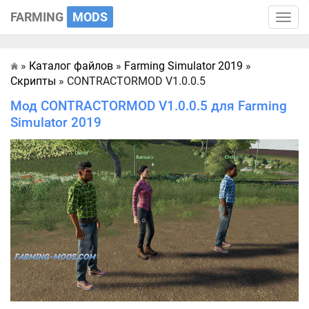
FARMING
MODS
Toggle
naviga
»
Каталог файлов
»
Farming Simulator 2019
»
Главная
Скрипты
» CONTRACTORMOD V1.0.0.5
Мод CONTRACTORMOD V1.0.0.5 для Farming
Simulator 2019