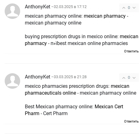
AnthonyKet
• 02.03.2025 в 17:12
0
mexican pharmacy online:
mexican pharmacy
-
mexican pharmacy online
buying prescription drugs in mexico online:
mexican
pharmacy
- п»їbest mexican online pharmacies
Ответить
AnthonyKet
• 03.03.2025 в 21:28
0
mexico pharmacies prescription drugs:
mexican
pharmaceuticals online
- mexican pharmacy online
Best Mexican pharmacy online:
Mexican Cert
Pharm
- Cert Pharm
Ответить