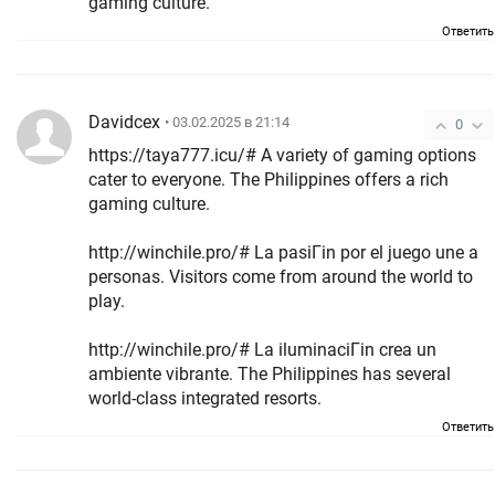
gaming culture.
Ответить
Davidcex
• 03.02.2025 в 21:14
0
https://taya777.icu/# A variety of gaming options
cater to everyone. The Philippines offers a rich
gaming culture.
http://winchile.pro/# La pasiГіn por el juego une a
personas. Visitors come from around the world to
play.
http://winchile.pro/# La iluminaciГіn crea un
ambiente vibrante. The Philippines has several
world-class integrated resorts.
Ответить