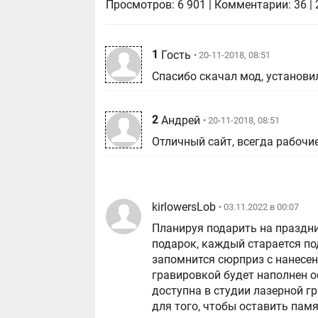
Просмотров:
6 901
|
Комментарии:
36
|
1
Гость
• 20-11-2018, 08:51
Спасибо скачал мод, установил
2
Андрей
• 20-11-2018, 08:51
Отличный сайт, всегда рабочи
kirlowersLob
• 03.11.2022 в 00:07
Планируя подарить на праздн
подарок, каждый старается по
запомнится сюрприз с нанесе
гравировкой будет наполнен 
доступна в студии лазерной г
для того, чтобы оставить памя