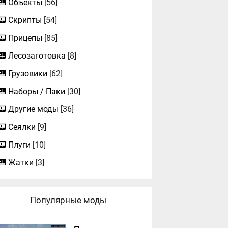
Объекты
[56]
Скрипты
[54]
Прицепы
[85]
Лесозаготовка
[8]
Грузовики
[62]
Наборы / Паки
[30]
Другие моды
[36]
Сеялки
[9]
Плуги
[10]
Жатки
[3]
Популярные моды