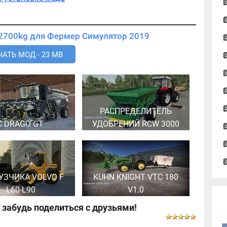
Скачать мод Sennebogen 2700kg для Фермер Симулятор 2019
АТЬ МОД - 23 MB
РАСПРЕДЕЛИТЕЛЬ
C DRAGO GT
УДОБРЕНИЙ RCW 3000
УЗЧИКА VOLVO F
KUHN KNIGHT VTC 180
L60-L90
V1.0
 забудь поделиться с друзьями!