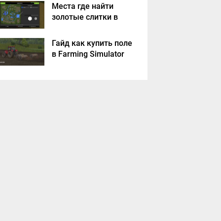
Места где найти
золотые слитки в
Farming Simulator
2017?
Гайд как купить поле
в Farming Simulator
2017