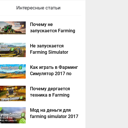
Интересные статьи
Почему не
запускается Farming
Simulator 2019 -
решение
Не запускается
Farming Simulator
2017 - решение
Как играть в Фарминг
Симулятор 2017 по
сети на пиратке?
Почему дергается
техника в Farming
Simulator 2017
Мод на деньги для
farming simulator 2017