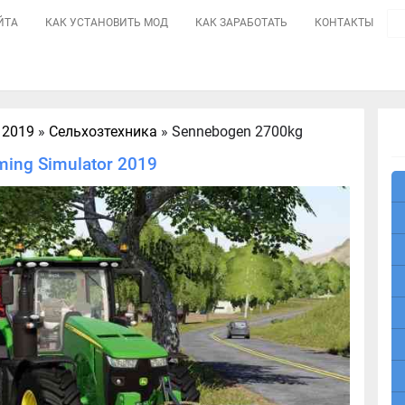
ЙТА
КАК УСТАНОВИТЬ МОД
КАК ЗАРАБОТАТЬ
КОНТАКТЫ
 2019
»
Сельхозтехника
» Sennebogen 2700kg
ing Simulator 2019