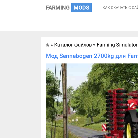
FARMING
MODS
КАК СКАЧАТЬ С СА
»
Каталог файлов
»
Farming Simulator
Главная
Мод Sennebogen 2700kg для Farm