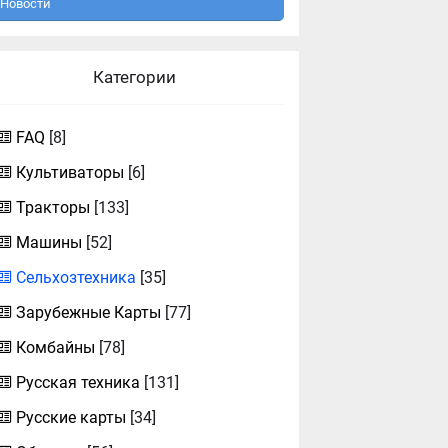
Новости
Категории
FAQ
[8]
Культиваторы
[6]
Тракторы
[133]
Машины
[52]
Сельхозтехника
[35]
Зарубежные Карты
[77]
Комбайны
[78]
Русская техника
[131]
Русские карты
[34]