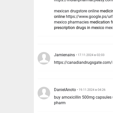
mexican drugstore online
medici
online
https://www.google.ps/url?q=https://mexicanpharmgate.com medicine in
mexico pharmacies
medication 
prescription drugs in mexico
mexi
Jamienains
• 17.11.2024 в 02:03
https://canadiandrugsgate.com/
DanielAnoto
• 19.11.2024 в 04:26
buy amoxicillin 500mg capsules 
pharm