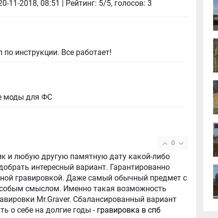
20-11-2018, 08:51
| Рейтинг: 5/5, голосов:
3
 по инструкции. Все работает!
е моды для ФС
0
ик и любую другую памятную дату какой-либо
добрать интересный вариант. Гарантированно
нной гравировкой. Даже самый обычный предмет с
особым смыслом. Именно такая возможность
равировки Mr.Graver. Сбалансированный вариант
ть о себе на долгие годы -
гравировка в спб