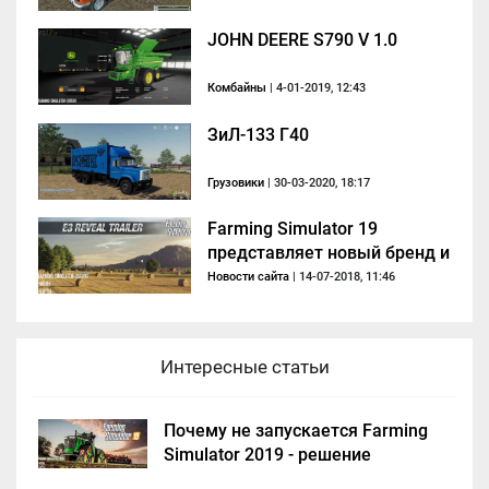
JOHN DEERE S790 V 1.0
Комбайны
| 4-01-2019, 12:43
ЗиЛ-133 Г40
Грузовики
| 30-03-2020, 18:17
Farming Simulator 19
представляет новый бренд и
захватывающие
Новости сайта
| 14-07-2018, 11:46
возможности в трейлере
Интересные статьи
Почему не запускается Farming
Simulator 2019 - решение