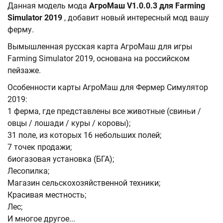
Данная модель мода
АгроМаш V1.0.0.3 для Farming
Simulator 2019
, добавит новый интересный мод вашу
ферму.
Вымышленная русская карта АгроМаш для игры
Farming Simulator 2019, основана на российском
пейзаже.
Особенности карты АгроМаш для Фермер Симулятор
2019:
1 ферма, где представлены все животные (свиньи /
овцы / лошади / куры / коровы);
31 поле, из которых 16 небольших полей;
7 точек продажи;
биогазовая установка (БГА);
Лесопилка;
Магазин сельскохозяйственной техники;
Красивая местность;
Лес;
И многое другое...