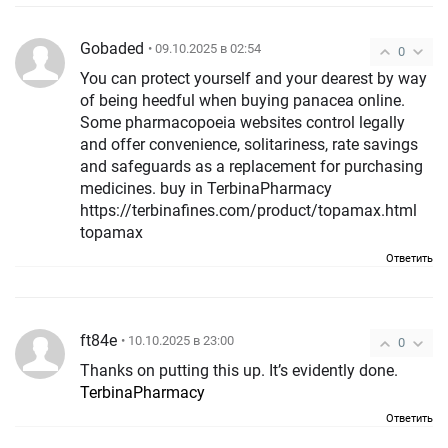
Gobaded
• 09.10.2025 в 02:54
0
You can protect yourself and your dearest by way
of being heedful when buying panacea online.
Some pharmacopoeia websites control legally
and offer convenience, solitariness, rate savings
and safeguards as a replacement for purchasing
medicines. buy in TerbinaPharmacy
https://terbinafines.com/product/topamax.html
topamax
Ответить
ft84e
• 10.10.2025 в 23:00
0
Thanks on putting this up. It’s evidently done.
TerbinaPharmacy
Ответить