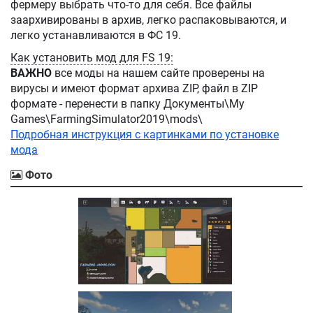
фермеру выбрать что-то для себя. Все файлы
заархивированы в архив, легко распаковываются, и
легко устанавливаются в ФС 19.
Как установить мод для FS 19:
ВАЖНО
все моды на нашем сайте проверены на
вирусы и имеют формат архива ZIP, файл в ZIP
формате - перенести в папку Документы\My
Games\FarmingSimulator2019\mods\
Подробная инструкция с картинками по установке
мода
Фото