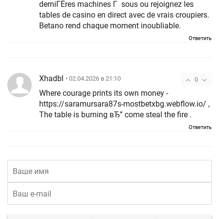
derniГЁres machines Г sous ou rejoignez les
tables de casino en direct avec de vrais croupiers.
Betano rend chaque moment inoubliable.
Ответить
Xhadbl
• 02.04.2026 в 21:10
0
Where courage prints its own money -
https://saramursara87s-mostbetxbg.webflow.io/ ,
The table is burning вЂ” come steal the fire .
Ответить