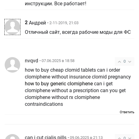
инструкции. Все работает!
2
Андрей
• 2-11-2019, 21:03
Отличный сайт, всегда рабочие моды для ФС
nvqvd
• 07.06.2025 в 18:58
0
how to buy cheap clomid tablets can i order
clomiphene without insurance clomid pregnancy
how to buy generic clomiphene
can i get
clomiphene without a prescription can you get
clomiphene without rx clomiphene
contraindications
Ответить
can i cut cialis pills
• 09.06.2025 в 21:13
0