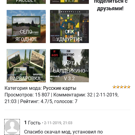
РАССВЕТ
V1.1
поделиться с
друзьями!
СЕЛО
СПК
ЯГОДНОЕ
УДМУРТИЯ
КАРТА
БАЛДЕЙКИНО
ВАРВАРОВКА
V 3.2
Категория мода:
Русские карты
Просмотров:
15 807
|
Комментарии:
32
|
2-11-2019,
21:03
| Рейтинг: 4.7/5, голосов:
7
1
Гость
• 2-11-2019, 21:03
Спасибо скачал мод, установил по