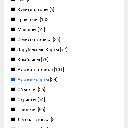
Культиваторы
[6]
Тракторы
[133]
Машины
[52]
Сельхозтехника
[35]
Зарубежные Карты
[77]
Комбайны
[78]
Русская техника
[131]
Русские карты
[34]
Объекты
[56]
Скрипты
[54]
Прицепы
[85]
Лесозаготовка
[8]