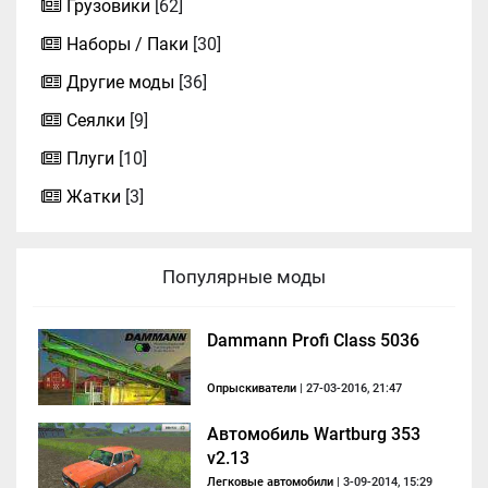
Грузовики
[62]
Наборы / Паки
[30]
Другие моды
[36]
Сеялки
[9]
Плуги
[10]
Жатки
[3]
Популярные моды
Dammann Profi Class 5036
Опрыскиватели
| 27-03-2016, 21:47
Автомобиль Wartburg 353
v2.13
Легковые автомобили
| 3-09-2014, 15:29