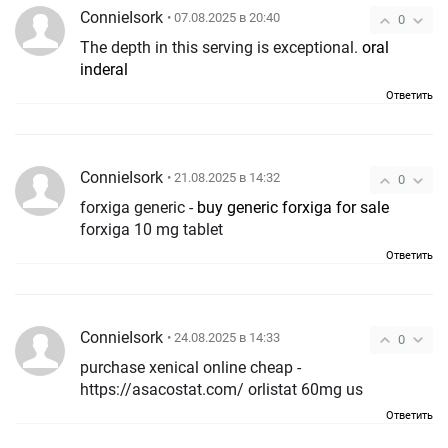
ConnieIsork
• 07.08.2025 в 20:40
0
The depth in this serving is exceptional.
oral
inderal
Ответить
ConnieIsork
• 21.08.2025 в 14:32
0
forxiga generic -
buy generic forxiga for sale
forxiga 10 mg tablet
Ответить
ConnieIsork
• 24.08.2025 в 14:33
0
purchase xenical online cheap -
https://asacostat.com/ orlistat 60mg us
Ответить