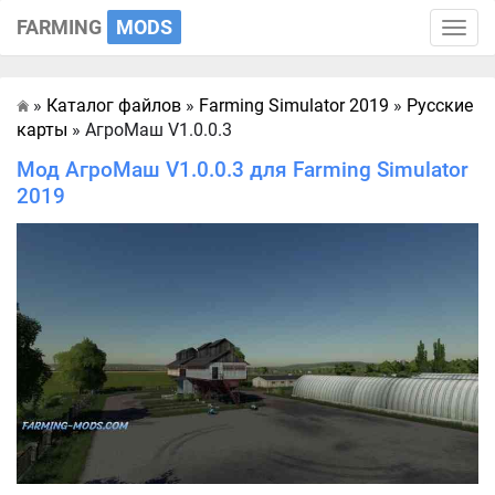
FARMING
MODS
Toggle
naviga
»
Каталог файлов
»
Farming Simulator 2019
»
Русские
Главная
карты
» АгроМаш V1.0.0.3
Мод АгроМаш V1.0.0.3 для Farming Simulator
2019