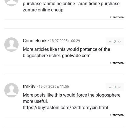
purchase ranitidine online -
aranitidine
purchase
zantac online cheap
Ответить
ConnieIsork
• 18.07.2025 в 00:29
0
More articles like this would pretence of the
blogosphere richer.
gnolvade.com
Ответить
tmk8v
• 19.07.2025 в 11:56
0
More posts like this would force the blogosphere
more useful.
https://buyfastonl.com/azithromycin.html
Ответить