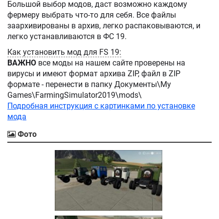
Большой выбор модов, даст возможно каждому
фермеру выбрать что-то для себя. Все файлы
заархивированы в архив, легко распаковываются, и
легко устанавливаются в ФС 19.
Как установить мод для FS 19:
ВАЖНО
все моды на нашем сайте проверены на
вирусы и имеют формат архива ZIP, файл в ZIP
формате - перенести в папку Документы\My
Games\FarmingSimulator2019\mods\
Подробная инструкция с картинками по установке
мода
Фото