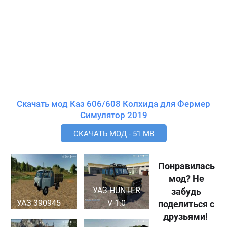
Скачать мод Каз 606/608 Колхида для Фермер
Симулятор 2019
СКАЧАТЬ МОД - 51 MB
Понравилась
мод? Не
УАЗ HUNTER
забудь
УАЗ 390945
V 1.0
поделиться с
друзьями!