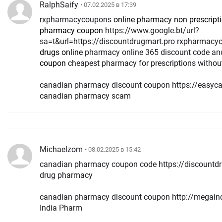
RalphSaify
• 07.02.2025 в 17:39
rxpharmacycoupons
online pharmacy non prescript
pharmacy coupon
https://www.google.bt/url?
sa=t&url=https://discountdrugmart.pro rxpharmac
drugs online
pharmacy online 365 discount code a
coupon
cheapest pharmacy for prescriptions withou
canadian pharmacy discount coupon https://easy
canadian pharmacy scam
Michaelzom
• 08.02.2025 в 15:42
canadian pharmacy coupon code https://discountdr
drug pharmacy
canadian pharmacy discount coupon http://megai
India Pharm