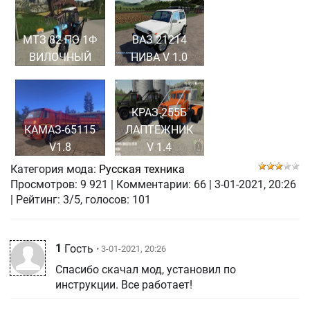
МТЗ 82 ПЭ 1Ф
ВАЗ 21214
ВИЛОЧНЫЙ
НИВА V 1.0
КРАЗ-255Б
КАМАЗ-65115
ЛАПТЕЖНИК
V1.8
V 1.4
Категория мода:
Русская техника
Просмотров:
9 921
|
Комментарии:
66
|
3-01-2021, 20:26
| Рейтинг: 3/5, голосов:
101
1
Гость
• 3-01-2021, 20:26
Спасибо скачал мод, установил по
инструкции. Все работает!