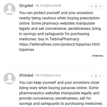
Qlcgded
• 08.10.2025 в 03:55
0
You can protect yourself and your ancestors
nearby being cautious when buying prescription
online. Some pharmacy websites manipulate
legally and sell convenience, secretiveness, bring
in savings and safeguards for purchasing
medicines. buy in TerbinaPharmacy
https://terbinafines.com/product/topamax.html
topamax
Ответить
Xfnkded
• 09.10.2025 в 15:41
0
You can keep yourself and your ancestors close
being wary when buying panacea online. Some
pharmaceutics websites manipulate legally and
provide convenience, secretiveness, sell for
savings and safeguards to purchasing medicines.