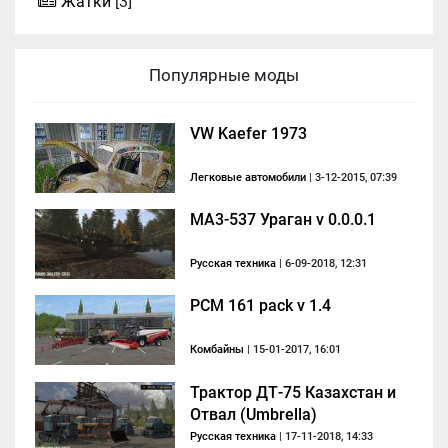
Жатки
[3]
Популярные моды
VW Kaefer 1973
Легковые автомобили
| 3-12-2015, 07:39
MA3-537 Ураган v 0.0.0.1
Русская техника
| 6-09-2018, 12:31
РСМ 161 pack v 1.4
Комбайны
| 15-01-2017, 16:01
Трактор ДТ-75 Казахстан и
Отвал (Umbrella)
Русская техника
| 17-11-2018, 14:33