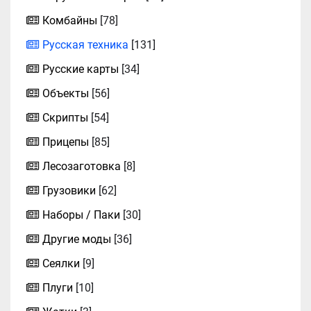
Комбайны
[78]
Русская техника
[131]
Русские карты
[34]
Объекты
[56]
Скрипты
[54]
Прицепы
[85]
Лесозаготовка
[8]
Грузовики
[62]
Наборы / Паки
[30]
Другие моды
[36]
Сеялки
[9]
Плуги
[10]