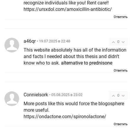
recognize individuals like you! Rent care!!
https://ursxdol.com/amoxicillin-antibiotic/
Ответить
a46qr
• 19.07.2025 в 22:48
0
This website absolutely has all of the information
and facts I needed about this thesis and didn’t
know who to ask.
alternative to prednisone
Ответить
ConnieIsork
• 05.08.2025 в 23:02
0
More posts like this would force the blogosphere
more useful.
https://ondactone.com/spironolactone/
Ответить