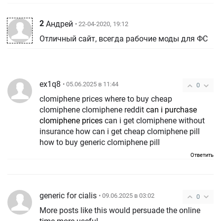
2
Андрей
• 22-04-2020, 19:12
Отличный сайт, всегда рабочие моды для ФС
ex1q8
• 05.06.2025 в 11:44
0
clomiphene prices where to buy cheap
clomiphene clomiphene reddit
can i purchase
clomiphene prices
can i get clomiphene without
insurance how can i get cheap clomiphene pill
how to buy generic clomiphene pill
Ответить
generic for cialis
• 09.06.2025 в 03:02
0
More posts like this would persuade the online