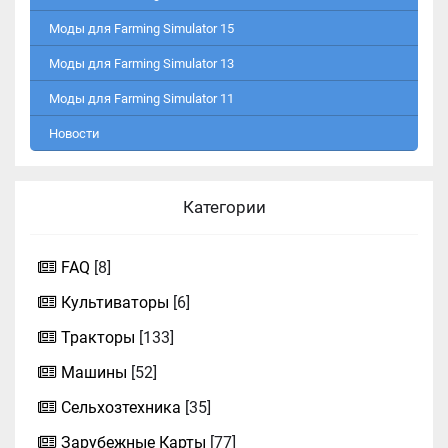
Моды для Farming Simulator 15
Моды для Farming Simulator 13
Моды для Farming Simulator 11
Новости
Категории
FAQ
[8]
Культиваторы
[6]
Тракторы
[133]
Машины
[52]
Сельхозтехника
[35]
Зарубежные Карты
[77]