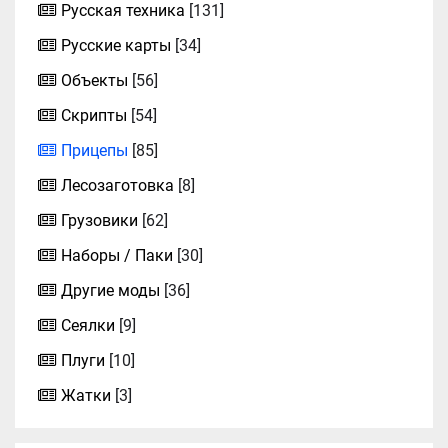
Русская техника
[131]
Русские карты
[34]
Объекты
[56]
Скрипты
[54]
Прицепы
[85]
Лесозаготовка
[8]
Грузовики
[62]
Наборы / Паки
[30]
Другие моды
[36]
Сеялки
[9]
Плуги
[10]
Жатки
[3]