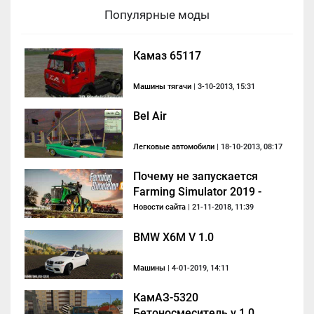
Популярные моды
Камаз 65117
Машины тягачи
| 3-10-2013, 15:31
Bel Air
Легковые автомобили
| 18-10-2013, 08:17
Почему не запускается
Farming Simulator 2019 -
решение
Новости сайта
| 21-11-2018, 11:39
BMW X6M V 1.0
Машины
| 4-01-2019, 14:11
КамАЗ-5320
Бетоносмеситель v 1.0