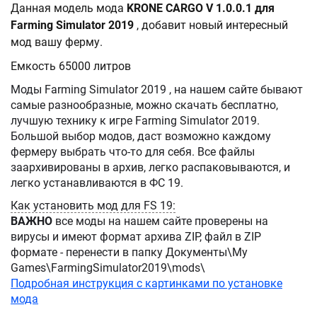
Данная модель мода
KRONE CARGO V 1.0.0.1 для
Farming Simulator 2019
, добавит новый интересный
мод вашу ферму.
Емкость 65000 литров
Моды Farming Simulator 2019 , на нашем сайте бывают
самые разнообразные, можно скачать бесплатно,
лучшую технику к игре Farming Simulator 2019.
Большой выбор модов, даст возможно каждому
фермеру выбрать что-то для себя. Все файлы
заархивированы в архив, легко распаковываются, и
легко устанавливаются в ФС 19.
Как установить мод для FS 19:
ВАЖНО
все моды на нашем сайте проверены на
вирусы и имеют формат архива ZIP, файл в ZIP
формате - перенести в папку Документы\My
Games\FarmingSimulator2019\mods\
Подробная инструкция с картинками по установке
мода