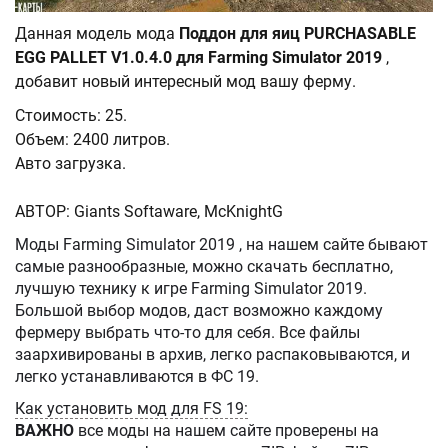
Данная модель мода
Поддон для яиц PURCHASABLE
EGG PALLET V1.0.4.0 для Farming Simulator 2019
,
добавит новый интересный мод вашу ферму.
Стоимость: 25.
Объем: 2400 литров.
Авто загрузка.
АВТОР: Giants Softaware, McKnightG
Моды Farming Simulator 2019 , на нашем сайте бывают
самые разнообразные, можно скачать бесплатно,
лучшую технику к игре Farming Simulator 2019.
Большой выбор модов, даст возможно каждому
фермеру выбрать что-то для себя. Все файлы
заархивированы в архив, легко распаковываются, и
легко устанавливаются в ФС 19.
Как установить мод для FS 19:
ВАЖНО
все моды на нашем сайте проверены на