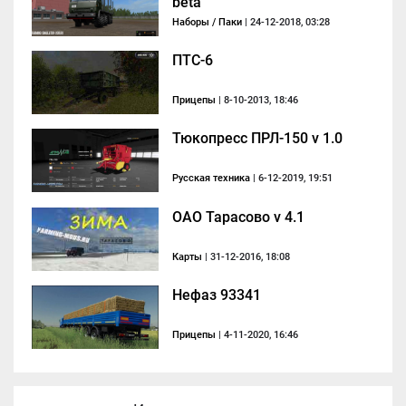
beta
Наборы / Паки
| 24-12-2018, 03:28
ПТС-6
Прицепы
| 8-10-2013, 18:46
Тюкопресс ПРЛ-150 v 1.0
Русская техника
| 6-12-2019, 19:51
ОАО Тарасово v 4.1
Карты
| 31-12-2016, 18:08
Нефаз 93341
Прицепы
| 4-11-2020, 16:46