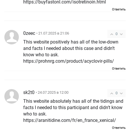
https://buyfastonl.com/isotretinoin.html
Ответить
0zeec
• 21.07.2025 в 21:06
0
This website positively has all of the low-down
and facts I needed about this case and didn’t
know who to ask.
https://prohnrg.com/product/acyclovir-pills/
Ответить
sk2t0
• 24.07.2025 в 12:00
0
This website absolutely has all of the tidings and
facts I needed to this participant and didn’t know
who to ask.
https://aranitidine.com/fr/en_france_xenical/
Ответить