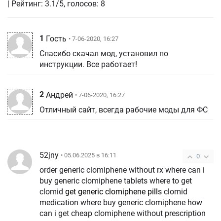
| Рейтинг: 3.1/5, голосов:
8
1
Гость
• 7-06-2020, 16:27
Спасибо скачал мод, установил по
инструкции. Все работает!
2
Андрей
• 7-06-2020, 16:27
Отличный сайт, всегда рабочие моды для ФС
52jny
• 05.06.2025 в 16:11
0
order generic clomiphene without rx where can i
buy generic clomiphene tablets where to get
clomid
get generic clomiphene pills
clomid
medication where buy generic clomiphene how
can i get cheap clomiphene without prescription