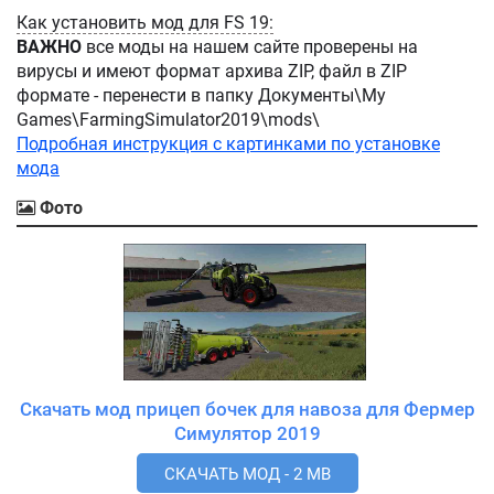
Как установить мод для FS 19:
ВАЖНО
все моды на нашем сайте проверены на
вирусы и имеют формат архива ZIP, файл в ZIP
формате - перенести в папку Документы\My
Games\FarmingSimulator2019\mods\
Подробная инструкция с картинками по установке
мода
Фото
Скачать мод прицеп бочек для навоза для Фермер
Симулятор 2019
СКАЧАТЬ МОД - 2 MB