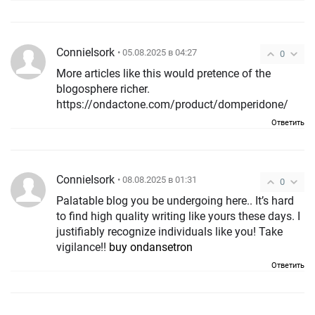
ConnieIsork
• 05.08.2025 в 04:27
0
More articles like this would pretence of the
blogosphere richer.
https://ondactone.com/product/domperidone/
Ответить
ConnieIsork
• 08.08.2025 в 01:31
0
Palatable blog you be undergoing here.. It’s hard
to find high quality writing like yours these days. I
justifiably recognize individuals like you! Take
vigilance!!
buy ondansetron
Ответить