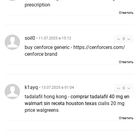
prescription
Ответить
soil0
• 11.07.2025 в 15:12
0
buy cenforce generic - https://cenforcers.com/
cenforce brand
Ответить
k1ayq
• 13.07.2025 в 01:04
0
tadalafil hong kong -
comprar tadalafil 40 mg en
walmart sin receta houston texas
cialis 20 mg
price walgreens
Ответить