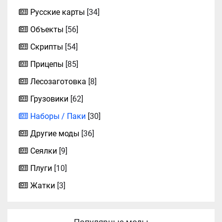
Русские карты
[34]
Объекты
[56]
Скрипты
[54]
Прицепы
[85]
Лесозаготовка
[8]
Грузовики
[62]
Наборы / Паки
[30]
Другие моды
[36]
Сеялки
[9]
Плуги
[10]
Жатки
[3]