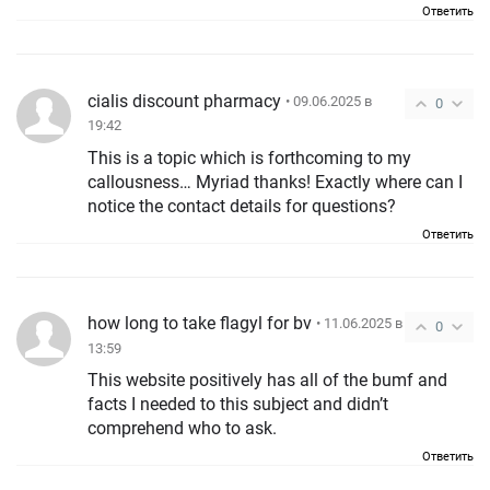
Ответить
cialis discount pharmacy
• 09.06.2025 в
0
19:42
This is a topic which is forthcoming to my
callousness… Myriad thanks! Exactly where can I
notice the contact details for questions?
Ответить
how long to take flagyl for bv
• 11.06.2025 в
0
13:59
This website positively has all of the bumf and
facts I needed to this subject and didn’t
comprehend who to ask.
Ответить