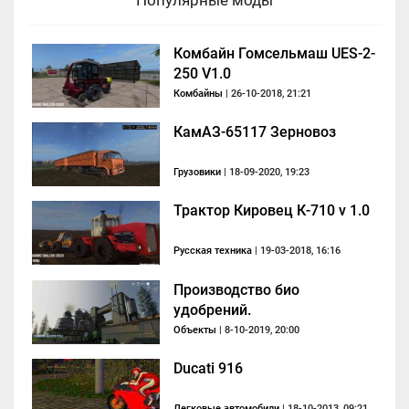
Популярные моды
Комбайн Гомсельмаш UES-2-
250 V1.0
Комбайны
| 26-10-2018, 21:21
КамАЗ-65117 Зерновоз
Грузовики
| 18-09-2020, 19:23
Трактор Кировец К-710 v 1.0
Русская техника
| 19-03-2018, 16:16
Производство био
удобрений.
Объекты
| 8-10-2019, 20:00
Ducati 916
Легковые автомобили
| 18-10-2013, 09:21