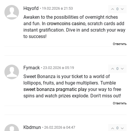
Hqyofd
• 19.02.2026 в 21:53
0
Awaken to the possibilities of overnight riches
and fun. In
crowncoins casino
, scratch cards add
instant gratification. Dive in and scratch your way
to success!
Ответить
Fymack
• 23.02.2026 в 05:19
0
Sweet Bonanza is your ticket to a world of
lollipops, fruits, and huge multipliers. Tumble
sweet bonanza pragmatic play
your way to free
spins and watch prizes explode. Don't miss out!
Ответить
Kbdmun
• 26.02.2026 в 04:47
0