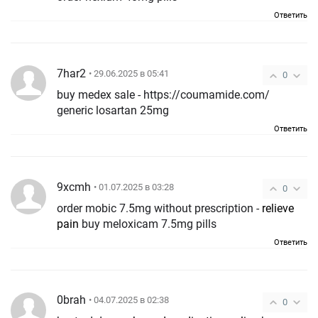
Ответить
7har2
• 29.06.2025 в 05:41
0
buy medex sale - https://coumamide.com/
generic losartan 25mg
Ответить
9xcmh
• 01.07.2025 в 03:28
0
order mobic 7.5mg without prescription -
relieve
pain
buy meloxicam 7.5mg pills
Ответить
0brah
• 04.07.2025 в 02:38
0