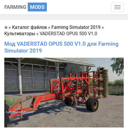
FARMING
MODS
Toggle
naviga
»
Каталог файлов
»
Farming Simulator 2019
»
Главная
Культиваторы
» VADERSTAD OPUS 500 V1.0
Мод VADERSTAD OPUS 500 V1.0 для Farming
Simulator 2019