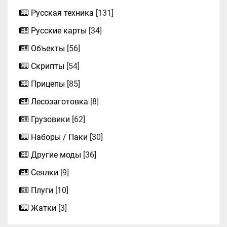
Русская техника
[131]
Русские карты
[34]
Объекты
[56]
Скрипты
[54]
Прицепы
[85]
Лесозаготовка
[8]
Грузовики
[62]
Наборы / Паки
[30]
Другие моды
[36]
Сеялки
[9]
Плуги
[10]
Жатки
[3]