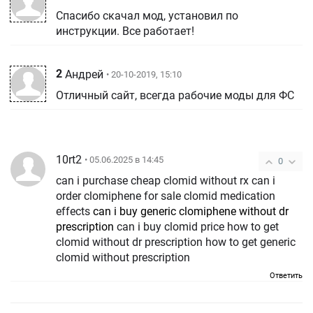
Спасибо скачал мод, установил по
инструкции. Все работает!
2
Андрей
• 20-10-2019, 15:10
Отличный сайт, всегда рабочие моды для ФС
10rt2
• 05.06.2025 в 14:45
0
can i purchase cheap clomid without rx can i
order clomiphene for sale clomid medication
effects
can i buy generic clomiphene without dr
prescription
can i buy clomid price how to get
clomid without dr prescription how to get generic
clomid without prescription
Ответить