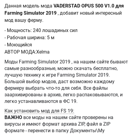
Данная модель мода
VADERSTAD OPUS 500 V1.0 для
Farming Simulator 2019
, добавит новый интересный
мод вашу ферму.
- Мощность: 240 лошадиных сил
- Рабочая ширина: 5 м
- Моющийся
АВТОР МОДА:Xelma
Моды Farming Simulator 2019 , на нашем сайте бывают
самые разнообразные, можно скачать бесплатно,
лучшую технику к игре Farming Simulator 2019.
Большой выбор модов, даст возможно каждому
фермеру выбрать что-то для себя. Все файлы
заархивированы в архив, легко распаковываются, и
легко устанавливаются в ФС 19.
Как установить мод для FS 19:
ВАЖНО
все моды на нашем сайте проверены на
вирусы и имеют формат архива ZIP, файл в ZIP
формате - перенести в папку Документы\My