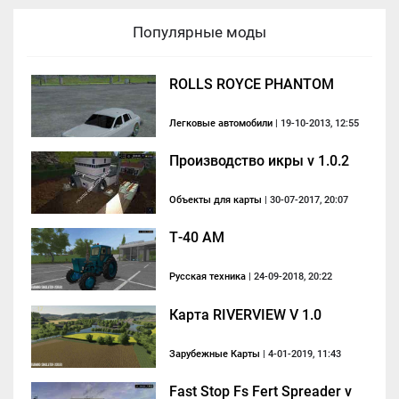
Популярные моды
ROLLS ROYCE PHANTOM
Легковые автомобили
| 19-10-2013, 12:55
Производство икры v 1.0.2
Объекты для карты
| 30-07-2017, 20:07
Т-40 АМ
Русская техника
| 24-09-2018, 20:22
Карта RIVERVIEW V 1.0
Зарубежные Карты
| 4-01-2019, 11:43
Fast Stop Fs Fert Spreader v