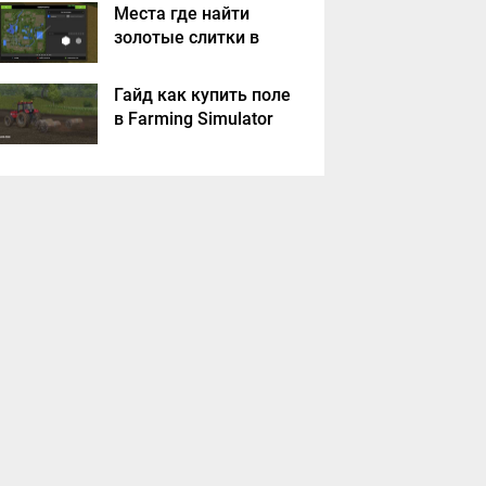
Места где найти
золотые слитки в
Farming Simulator
2017?
Гайд как купить поле
в Farming Simulator
2017