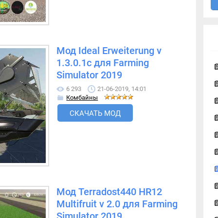
Мод Ideal Erweiterung v
1.3.0.1c для Farming
Simulator 2019
6 293
21-06-2019, 14:01
Комбайны
СКАЧАТЬ МОД
Мод Terradost440 HR12
Multifruit v 2.0 для Farming
Simulator 2019