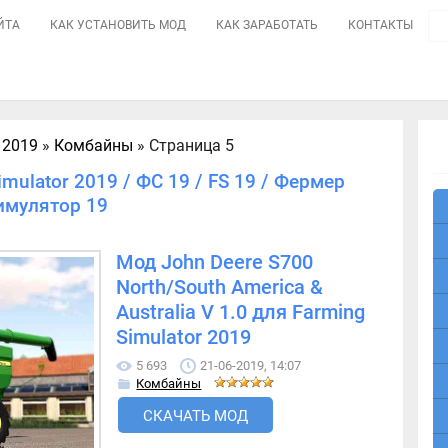
ЙТА
КАК УСТАНОВИТЬ МОД
КАК ЗАРАБОТАТЬ
КОНТАКТЫ
 2019
»
Комбайны
» Страница 5
mulator 2019 / ФС 19 / FS 19 / Фермер
имулятор 19
Мод John Deere S700
North/South America &
Australia V 1.0 для Farming
Simulator 2019
5 693
21-06-2019, 14:07
Комбайны
СКАЧАТЬ МОД