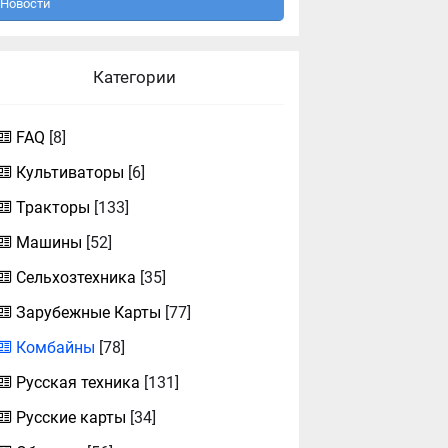
Новости
Категории
FAQ
[8]
Культиваторы
[6]
Тракторы
[133]
Машины
[52]
Сельхозтехника
[35]
Зарубежные Карты
[77]
Комбайны
[78]
Русская техника
[131]
Русские карты
[34]