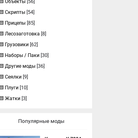
Объекты
[56]
Скрипты
[54]
Прицепы
[85]
Лесозаготовка
[8]
Грузовики
[62]
Наборы / Паки
[30]
Другие моды
[36]
Сеялки
[9]
Плуги
[10]
Жатки
[3]
Популярные моды