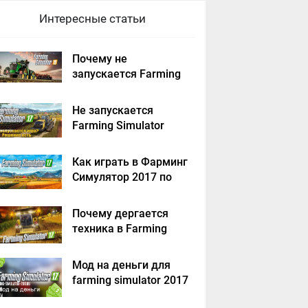
Интересные статьи
Почему не
запускается Farming
Simulator 2019 -
решение
Не запускается
Farming Simulator
2017 - решение
Как играть в Фарминг
Симулятор 2017 по
сети на пиратке?
Почему дергается
техника в Farming
Simulator 2017
Мод на деньги для
farming simulator 2017