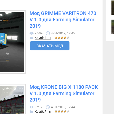
Мод GRIMME VARITRON 470
V 1.0 для Farming Simulator
2019
9 509
4-01-2019, 12:45
Комбайны
СКАЧАТЬ МОД
Мод KRONE BIG X 1180 PACK
V 1.0 для Farming Simulator
2019
9 217
4-01-2019, 12:44
Комбайны