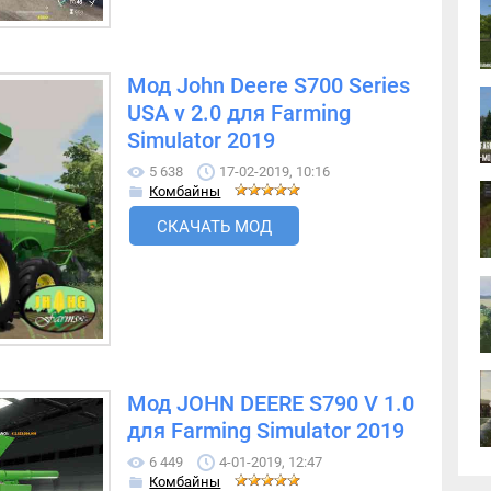
Мод John Deere S700 Series
USA v 2.0 для Farming
Simulator 2019
5 638
17-02-2019, 10:16
Комбайны
СКАЧАТЬ МОД
Мод JOHN DEERE S790 V 1.0
для Farming Simulator 2019
6 449
4-01-2019, 12:47
Комбайны