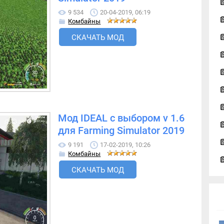
9 534
20-04-2019, 06:19
Комбайны
СКАЧАТЬ МОД
Мод IDEAL с выбором v 1.6
для Farming Simulator 2019
9 191
17-02-2019, 10:26
Комбайны
СКАЧАТЬ МОД