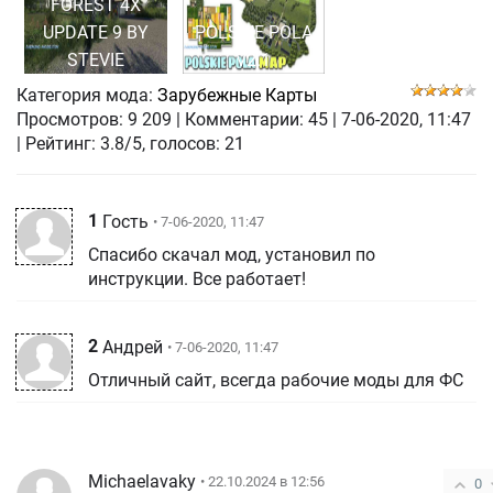
FOREST 4X
UPDATE 9 BY
POLSKIE POLA
STEVIE
V2.1
Категория мода:
Зарубежные Карты
Просмотров:
9 209
|
Комментарии:
45
|
7-06-2020, 11:47
| Рейтинг: 3.8/5, голосов:
21
1
Гость
• 7-06-2020, 11:47
Спасибо скачал мод, установил по
инструкции. Все работает!
2
Андрей
• 7-06-2020, 11:47
Отличный сайт, всегда рабочие моды для ФС
Michaelavaky
• 22.10.2024 в 12:56
0