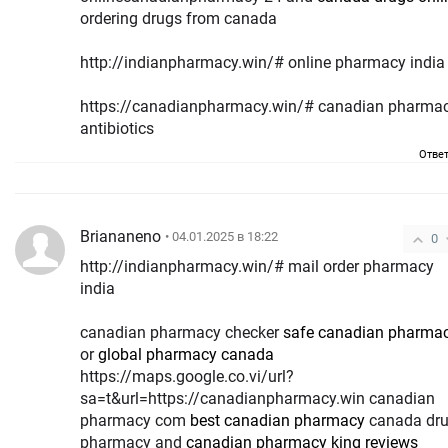
ordering drugs from canada
http://indianpharmacy.win/# online pharmacy india
https://canadianpharmacy.win/# canadian pharma
antibiotics
Отве
Briananeno
• 04.01.2025 в 18:22
0
http://indianpharmacy.win/# mail order pharmacy
india
canadian pharmacy checker
safe canadian pharma
or
global pharmacy canada
https://maps.google.co.vi/url?
sa=t&url=https://canadianpharmacy.win canadian
pharmacy com
best canadian pharmacy
canada dr
pharmacy and
canadian pharmacy king reviews