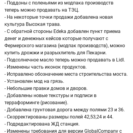
- Поддоны с поленьями из модпака производств
теперь можно продавать на ТЭЦ.
- На некоторые точки продажи добавлена новая
культура Высокая трава.
- С обратной стороны Edeka добавлен пункт приема
денег и денежных кейсов которые получают с
Фермерского магазина (модпак производств), можно
купить дрожжи и разрыхлитель для Пекарни.
- Подсолнечное масло теперь можно продавать в Lidl.
- Изменены часть иконок продуктов.
- Исправлено обозначение места строительства моста.
- Установлен мод на грязь.
- Небольшие правки домов и дворов.
- Добавлены новые текстуры и подписи в
терраформинге (рисование).
- Добавлена грунтовая дорога между полями 23 и 36.
- Скорректированы размеры полей 42,53,24 и 44.
- Подредактирована ЖД станция.
- Изменены требования для версии GlobalCompany c