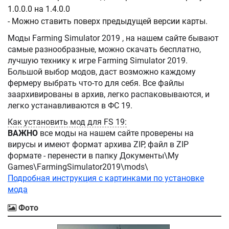
1.0.0.0 на 1.4.0.0
- Можно ставить поверх предыдущей версии карты.
Моды Farming Simulator 2019 , на нашем сайте бывают
самые разнообразные, можно скачать бесплатно,
лучшую технику к игре Farming Simulator 2019.
Большой выбор модов, даст возможно каждому
фермеру выбрать что-то для себя. Все файлы
заархивированы в архив, легко распаковываются, и
легко устанавливаются в ФС 19.
Как установить мод для FS 19:
ВАЖНО
все моды на нашем сайте проверены на
вирусы и имеют формат архива ZIP, файл в ZIP
формате - перенести в папку Документы\My
Games\FarmingSimulator2019\mods\
Подробная инструкция с картинками по установке
мода
Фото