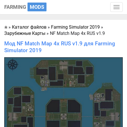
FARMING
MODS
Toggle
naviga
»
Каталог файлов
»
Farming Simulator 2019
»
Главная
Зарубежные Карты
» NF Match Map 4x RUS v1.9
Мод NF Match Map 4x RUS v1.9 для Farming
Simulator 2019