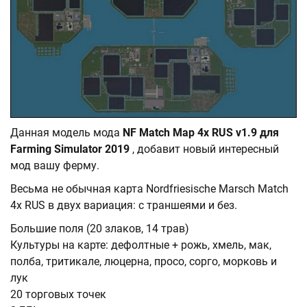
Данная модель мода
NF Match Map 4x RUS v1.9 для
Farming Simulator 2019
, добавит новый интересный
мод вашу ферму.
Весьма не обычная карта Nordfriesische Marsch Match
4x RUS в двух вариация: с траншеями и без.
Большие поля (20 злаков, 14 трав)
Культуры на карте: дефолтные + рожь, хмель, мак,
полба, тритикале, люцерна, просо, сорго, морковь и
лук
20 торговых точек