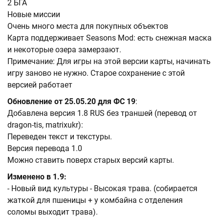
2 БГА
Новые миссии
Очень много места для покупных объектов
Карта поддерживает Seasons Mod: есть снежная маска
и некоторые озера замерзают.
Примечание: Для игры на этой версии карты, начинать
игру заново не нужно. Старое сохранение с этой
версией работает
Обновление от 25.05.20 для ФС 19
:
Добавлена версия 1.8 RUS без траншей (перевод от
dragon-tis, matrixukr):
Переведен текст и текстуры.
Версия перевода 1.0
Можно ставить поверх старых версий карты.
Изменено в 1.9:
- Новый вид культуры - Высокая трава. (собирается
жаткой для пшеницы + у комбайна с отделения
соломы выходит трава).