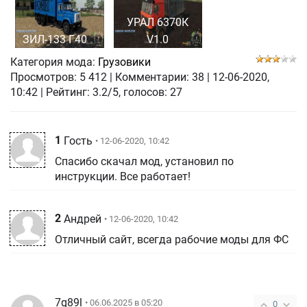
УРАЛ 6370К
ЗИЛ-133 Г40
V1.0
Категория мода:
Грузовики
Просмотров:
5 412
|
Комментарии:
38
|
12-06-2020,
10:42
| Рейтинг: 3.2/5, голосов:
27
1
Гость
• 12-06-2020, 10:42
Спасибо скачал мод, установил по
инструкции. Все работает!
2
Андрей
• 12-06-2020, 10:42
Отличный сайт, всегда рабочие моды для ФС
7g89l
• 06.06.2025 в 05:20
0