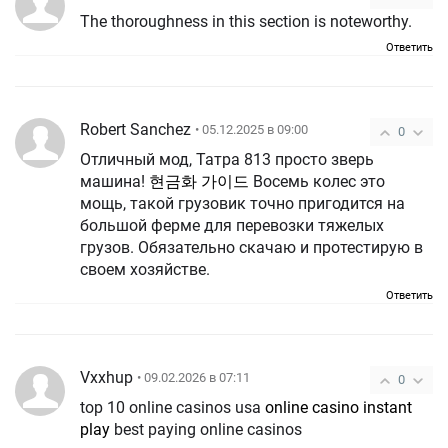
The thoroughness in this section is noteworthy.
Ответить
Robert Sanchez
• 05.12.2025 в 09:00
0
Отличный мод, Татра 813 просто зверь
машина!
현금화 가이드
Восемь колес это
мощь, такой грузовик точно пригодится на
большой ферме для перевозки тяжелых
грузов. Обязательно скачаю и протестирую в
своем хозяйстве.
Ответить
Vxxhup
• 09.02.2026 в 07:11
0
top 10 online casinos usa
online casino instant
play
best paying online casinos