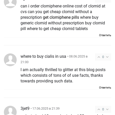
can i order clomiphene online cost of clomid at
cvs can you get cheap clomid without a
prescription
get clomiphene pills
where buy
generic clomid without prescription buy clomid
pill where to get cheap clomid tablets
Ответить
where to buy cialis in usa
• 08.06.2025 в
0
21:00
I am actually thrilled to glitter at this blog posts
which consists of tons of of use facts, thanks
towards providing such data.
Ответить
3jet9
• 17.06.2025 в 21:39
0