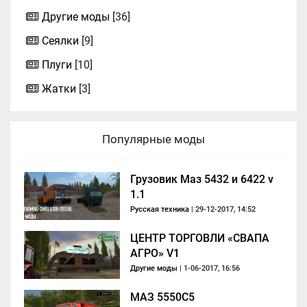
Другие моды
[36]
Сеялки
[9]
Плуги
[10]
Жатки
[3]
Популярные моды
Грузовик Маз 5432 и 6422 v
1.1
Русская техника
| 29-12-2017, 14:52
ЦЕНТР ТОРГОВЛИ «СВАПА
АГРО» V1
Другие моды
| 1-06-2017, 16:56
МАЗ 5550C5