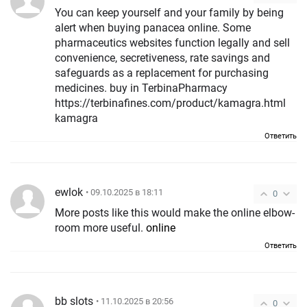
You can keep yourself and your family by being
alert when buying panacea online. Some
pharmaceutics websites function legally and sell
convenience, secretiveness, rate savings and
safeguards as a replacement for purchasing
medicines. buy in TerbinaPharmacy
https://terbinafines.com/product/kamagra.html
kamagra
Ответить
ewlok
• 09.10.2025 в 18:11
0
More posts like this would make the online elbow-
room more useful.
online
Ответить
bb slots
• 11.10.2025 в 20:56
0