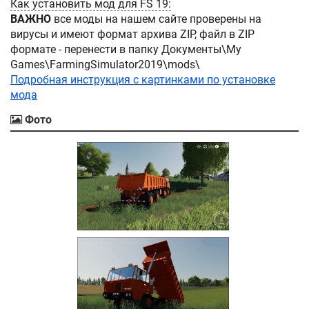
Как установить мод для FS 19:
ВАЖНО
все моды на нашем сайте проверены на
вирусы и имеют формат архива ZIP, файл в ZIP
формате - перенести в папку Документы\My
Games\FarmingSimulator2019\mods\
Подробная инструкция с картинками по установке
мода
Фото