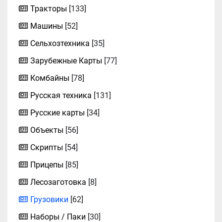
Тракторы
[133]
Машины
[52]
Сельхозтехника
[35]
Зарубежные Карты
[77]
Комбайны
[78]
Русская техника
[131]
Русские карты
[34]
Объекты
[56]
Скрипты
[54]
Прицепы
[85]
Лесозаготовка
[8]
Грузовики
[62]
Наборы / Паки
[30]