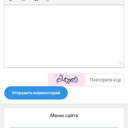
Вставить смайлик
Вставка скрытого текста
Вставка цитаты
Вставка спойлера
0
Отправить комментарий
Меню сайта