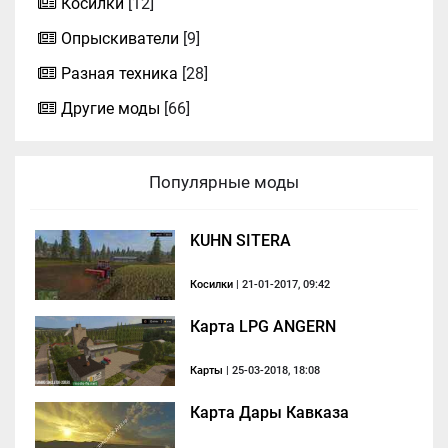
Косилки
[12]
Опрыскиватели
[9]
Разная техника
[28]
Другие моды
[66]
Популярные моды
KUHN SITERA
Косилки
| 21-01-2017, 09:42
Карта LPG ANGERN
Карты
| 25-03-2018, 18:08
Карта Дары Кавказа