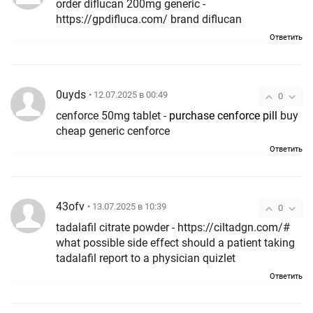
order diflucan 200mg generic -
https://gpdifluca.com/ brand diflucan
Ответить
0uyds
• 12.07.2025 в 00:49
0
cenforce 50mg tablet -
purchase cenforce pill
buy
cheap generic cenforce
Ответить
43ofv
• 13.07.2025 в 10:39
0
tadalafil citrate powder - https://ciltadgn.com/#
what possible side effect should a patient taking
tadalafil report to a physician quizlet
Ответить