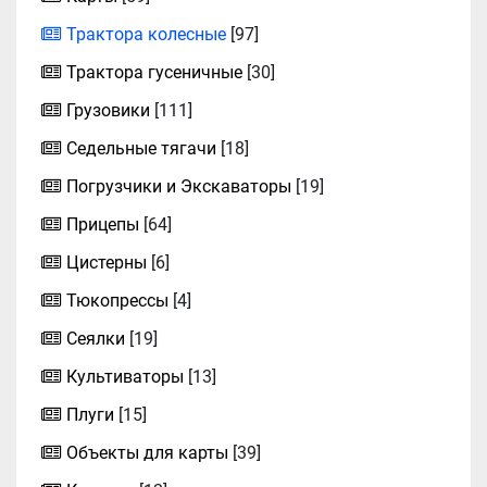
Трактора колесные
[97]
Трактора гусеничные
[30]
Грузовики
[111]
Седельные тягачи
[18]
Погрузчики и Экскаваторы
[19]
Прицепы
[64]
Цистерны
[6]
Тюкопрессы
[4]
Сеялки
[19]
Культиваторы
[13]
Плуги
[15]
Объекты для карты
[39]