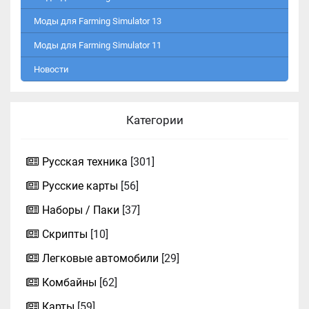
Моды для Farming Simulator 13
Моды для Farming Simulator 11
Новости
Категории
Русская техника
[301]
Русские карты
[56]
Наборы / Паки
[37]
Скрипты
[10]
Легковые автомобили
[29]
Комбайны
[62]
Карты
[59]