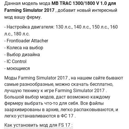
Данная модель мода
MB TRAC 1300/1800 V 1.0 для
Farming Simulator 2017
, добавит новый интересный
мод вашу ферму.
- Настройка двигателя: 130 л.с., 140 л.с., 150 л.с., 160
л.с., 180 л.с.
- Frontloader Attacher
- Колеса на выбор
- Выбор дизайна
- IC Control
- моющиеся
Моды Farming Simulator 2017 , на нашем сайте бывают
самые разнообразные, можно скачать бесплатно,
лучшую технику к игре Farming Simulator 2017 .
Большой выбор модов, даст возможно каждому
фермеру выбрать что-то для себя. Все файлы
заархивированы в архив, легко распаковываются, и
легко устанавливаются в ФС 17 .
Как установить мод для FS 17 :