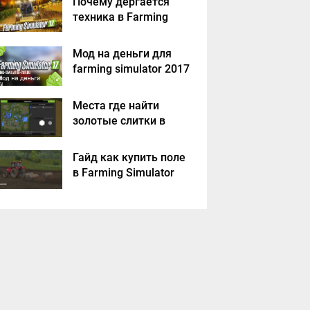
Почему дергается
техника в Farming
Simulator 2017
Мод на деньги для
farming simulator 2017
Места где найти
золотые слитки в
Farming Simulator
2017?
Гайд как купить поле
в Farming Simulator
2017