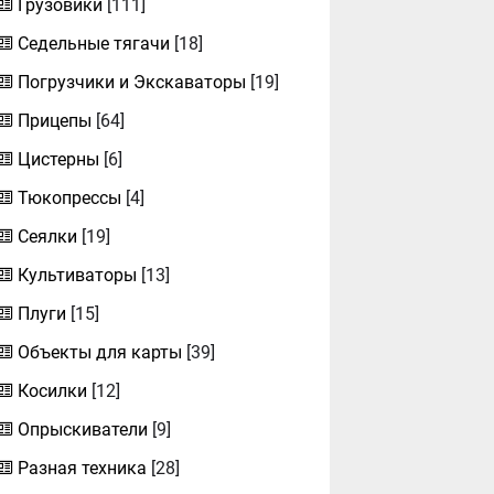
Грузовики
[111]
Седельные тягачи
[18]
Погрузчики и Экскаваторы
[19]
Прицепы
[64]
Цистерны
[6]
Тюкопрессы
[4]
Сеялки
[19]
Культиваторы
[13]
Плуги
[15]
Объекты для карты
[39]
Косилки
[12]
Опрыскиватели
[9]
Разная техника
[28]