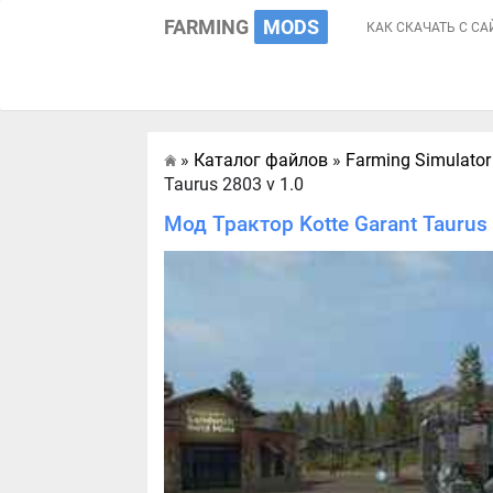
FARMING
MODS
КАК СКАЧАТЬ С СА
»
Каталог файлов
»
Farming Simulator
Главная
Taurus 2803 v 1.0
Мод Трактор Kotte Garant Taurus 