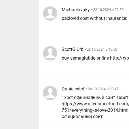
Michaelavaky
• 22.10.2024 в 22:30
paxlovid cost without insurance:
ScottGlUrb
• 23.10.2024 в 15:50
Danielextef
• 26.10.2024 в 09:47
1xbet официальный сайт
1хбет
https://www.allegiancefund.com/
751/everything-is-love-2014.htm
официальный сайт