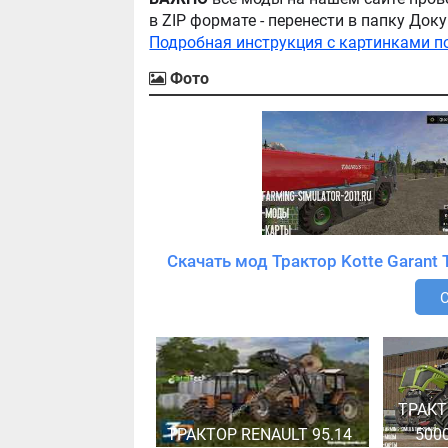
в ZIP формате - перенести в папку Д
Подробная инструкция с картинками п
Фото
ТРАКТ
ТРАКТОР RENAULT 95.14
5000