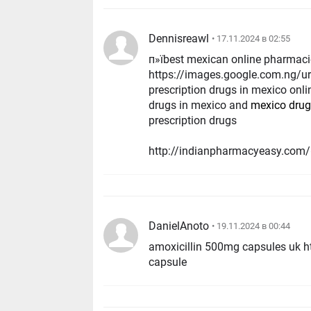
Dennisreawl
• 17.11.2024 в 02:55
п»їbest mexican online pharmac
https://images.google.com.ng/u
prescription drugs in mexico onl
drugs in mexico and
mexico drug
prescription drugs
http://indianpharmacyeasy.com
DanielAnoto
• 19.11.2024 в 00:44
amoxicillin 500mg capsules uk 
capsule