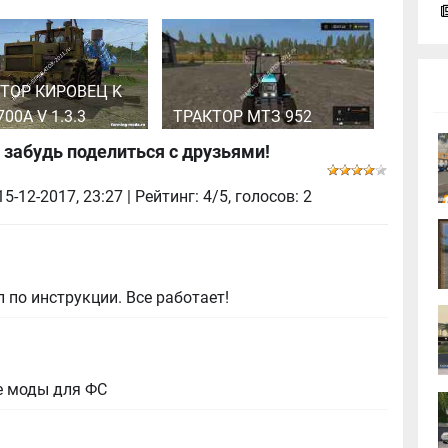
ТОР КИРОВЕЦ K
700A V 1.3.3
ТРАКТОР МТЗ 952
 забудь поделиться с друзьями!
15-12-2017, 23:27
| Рейтинг: 4/5, голосов:
2
 по инструкции. Все работает!
е моды для ФС