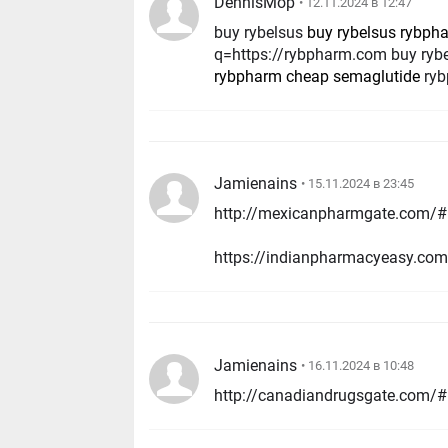
DennisMop
• 12.11.2024 в 12:47
buy rybelsus
buy rybelsus rybph
q=https://rybpharm.com buy ryb
rybpharm cheap semaglutide
ryb
Jamienains
• 15.11.2024 в 23:45
http://mexicanpharmgate.com/# 
https://indianpharmacyeasy.com/
Jamienains
• 16.11.2024 в 10:48
http://canadiandrugsgate.com/#