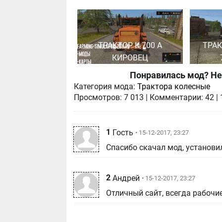
ТРАКТОР К 700 А
ТРАК
КИРОВЕЦ
Понравилась мод? Не
Категория мода:
Трактора колесные
Просмотров:
7 013
|
Комментарии:
42
|
1
Гость
• 15-12-2017, 23:27
Спасибо скачал мод, установил
2
Андрей
• 15-12-2017, 23:27
Отличный сайт, всегда рабочи