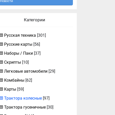
Новости
Категории
Русская техника
[301]
Русские карты
[56]
Наборы / Паки
[37]
Скрипты
[10]
Легковые автомобили
[29]
Комбайны
[62]
Карты
[59]
Трактора колесные
[97]
Трактора гусеничные
[30]