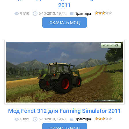
2011
9 510
6-10-2013, 19:44
Трактора
СКАЧАТЬ МОД
Мод Fendt 312 для Farming Simulator 2011
5 892
6-10-2013, 19:43
Трактора
СКАЧАТЬ МОД