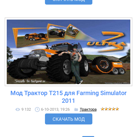
Мод Трактор T215 для Farming Simulator
2011
9 132
6-10-2013, 19:26
Трактора
СКАЧАТЬ МОД