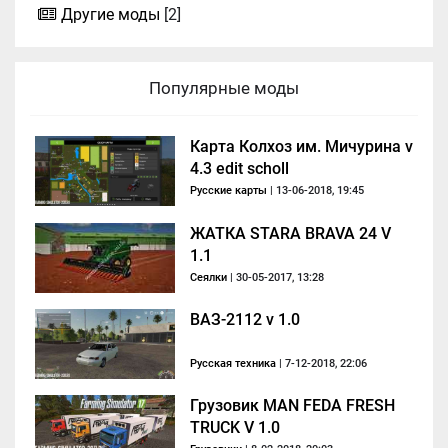
Другие моды
[2]
Популярные моды
Карта Колхоз им. Мичурина v
4.3 edit scholl
Русские карты
| 13-06-2018, 19:45
ЖАТКА STARA BRAVA 24 V
1.1
Сеялки
| 30-05-2017, 13:28
ВАЗ-2112 v 1.0
Русская техника
| 7-12-2018, 22:06
Грузовик MAN FEDA FRESH
TRUCK V 1.0