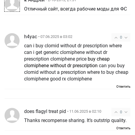
Отличный сайт, всегда рабочие моды для ФС
h4yac
• 07.06.2025 в 03:02
0
can i buy clomid without dr prescription where
can i get generic clomiphene without dr
prescription clomiphene price
buy cheap
clomiphene without dr prescription
can you buy
clomid without a prescription where to buy cheap
clomiphene good rx clomiphene
Ответить
does flagyl treat pid
• 11.06.2025 в 02:10
0
Thanks recompense sharing. It’s outstrip quality.
Ответить