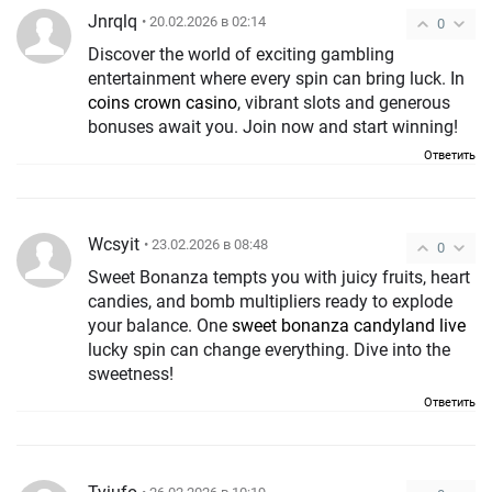
Jnrqlq
• 20.02.2026 в 02:14
0
Discover the world of exciting gambling
entertainment where every spin can bring luck. In
coins crown casino
, vibrant slots and generous
bonuses await you. Join now and start winning!
Ответить
Wcsyit
• 23.02.2026 в 08:48
0
Sweet Bonanza tempts you with juicy fruits, heart
candies, and bomb multipliers ready to explode
your balance. One
sweet bonanza candyland live
lucky spin can change everything. Dive into the
sweetness!
Ответить