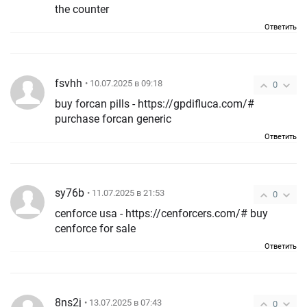
the counter
Ответить
fsvhh
• 10.07.2025 в 09:18
0
buy forcan pills - https://gpdifluca.com/#
purchase forcan generic
Ответить
sy76b
• 11.07.2025 в 21:53
0
cenforce usa - https://cenforcers.com/# buy
cenforce for sale
Ответить
8ns2j
• 13.07.2025 в 07:43
0