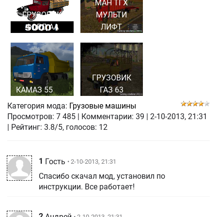
МАН ТГХ
ГРУЗОВИК
МУЛЬТИ
ФОРД АА
ЛИФТ
ГРУЗОВИК
КАМАЗ 55
ГАЗ 63
Категория мода:
Грузовые машины
Просмотров:
7 485
|
Комментарии:
39
|
2-10-2013, 21:31
| Рейтинг: 3.8/5, голосов:
12
1
Гость
• 2-10-2013, 21:31
Спасибо скачал мод, установил по
инструкции. Все работает!
2
Андрей
• 2-10-2013, 21:31