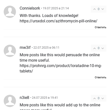
ConnieIsork
• 19.07.2025 в 21:14
0
With thanks. Loads of knowledge!
https://ursxdol.com/azithromycin-pill-online/
Ответить
mw3if
• 22.07.2025 в 06:11
0
More posts like this would persuade the online
time more useful.
https://prohnrg.com/product/loratadine-10-mg-
tablets/
Ответить
n3ie8
• 24.07.2025 в 19:41
0
More posts like this would add up to the online