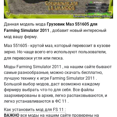
Данная модель мода
Грузовик Маз 551605 для
Farming Simulator 2011
, добавит новый интересный
мод вашу ферму.
Маз 551605 - крутой маз, который перевозит в кузове
зерно. Но чаще всего его используют пользователи,
для перевозки угля или песка.
Моды Farming Simulator 2011 , на нашем сайте бывают
самые разнообразные, можно скачать бесплатно,
лучшую технику к игре Farming Simulator 2011 .
Большой выбор модов, даст возможно каждому
фермеру выбрать что-то для себя. Все файлы
заархивированы в архив, легко распаковываются, и
легко устанавливаются в ФС 11 .
Как установить мод для FS 11 :
ВАЖНО
все моды на нашем сайте проверены на