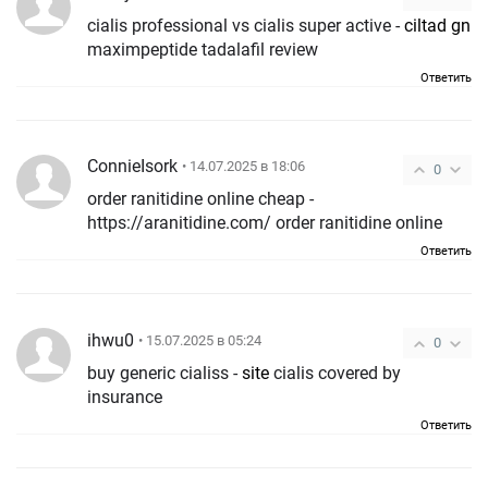
cialis professional vs cialis super active -
ciltad gn
maximpeptide tadalafil review
Ответить
ConnieIsork
• 14.07.2025 в 18:06
0
order ranitidine online cheap -
https://aranitidine.com/ order ranitidine online
Ответить
ihwu0
• 15.07.2025 в 05:24
0
buy generic cialiss -
site
cialis covered by
insurance
Ответить