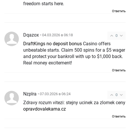
freedom starts here.
Ответить
Dqazox
• 04.03.2026 в 06:18
0
DraftKings no deposit bonus
Casino offers
unbeatable starts. Claim 500 spins for a $5 wager
and protect your bankroll with up to $1,000 back.
Real money excitement!
Ответить
Nzplra
• 07.03.2026 в 06:24
0
Zdravy rozum vitezi: stejny ucinek za zlomek ceny
opravdovalekarna.cz
Ответить