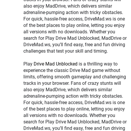
also enjoy MadDrive, which delivers similar
adrenaline-pumping action with tricky obstacles.
For quick, hassle-free access, DriveMad.ws is one
of the best places to play online, letting you enjoy
all versions with no downloads. Whether you
search for Play Drive Mad Unblocked, MadDrive or
DriveMad.ws, you’ll find easy, free and fun driving
challenges that test your skill and timing.
Play
Drive Mad Unblocked
is a thrilling way to
experience the classic Drive Mad game without
limits, offering smooth gameplay and challenging
tracks in your browser. Fans of crazy stunts will
also enjoy MadDrive, which delivers similar
adrenaline-pumping action with tricky obstacles.
For quick, hassle-free access, DriveMad.ws is one
of the best places to play online, letting you enjoy
all versions with no downloads. Whether you
search for Play Drive Mad Unblocked, MadDrive or
DriveMad.ws, you’ll find easy, free and fun driving