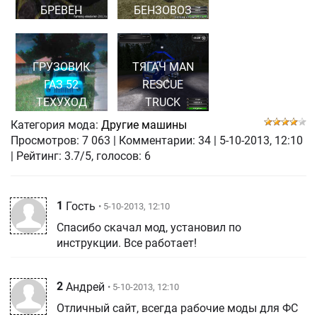
БРЕВЕН
БЕНЗОВОЗ
ГРУЗОВИК
ТЯГАЧ MAN
ГАЗ 52
RESCUE
ТЕХУХОД
TRUCK
Категория мода:
Другие машины
Просмотров:
7 063
|
Комментарии:
34
|
5-10-2013, 12:10
| Рейтинг: 3.7/5, голосов:
6
1
Гость
• 5-10-2013, 12:10
Спасибо скачал мод, установил по
инструкции. Все работает!
2
Андрей
• 5-10-2013, 12:10
Отличный сайт, всегда рабочие моды для ФС