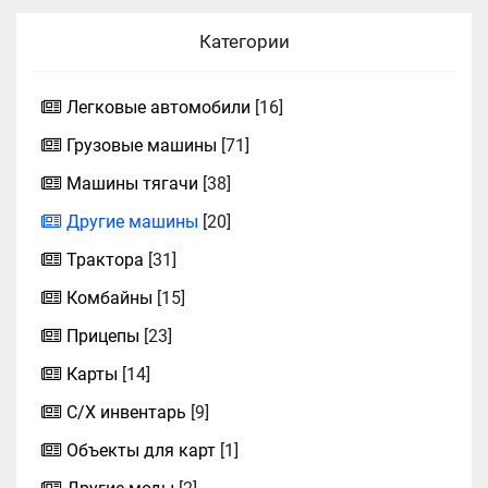
Категории
Легковые автомобили
[16]
Грузовые машины
[71]
Машины тягачи
[38]
Другие машины
[20]
Трактора
[31]
Комбайны
[15]
Прицепы
[23]
Карты
[14]
С/Х инвентарь
[9]
Объекты для карт
[1]