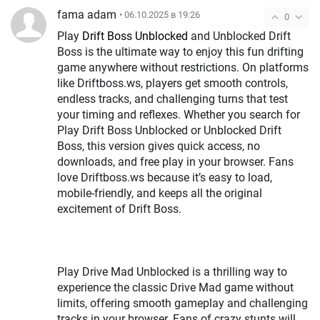
fama adam
• 06.10.2025 в 19:26
0
Play
Drift Boss Unblocked
and Unblocked Drift
Boss is the ultimate way to enjoy this fun drifting
game anywhere without restrictions. On platforms
like Driftboss.ws, players get smooth controls,
endless tracks, and challenging turns that test
your timing and reflexes. Whether you search for
Play Drift Boss Unblocked or Unblocked Drift
Boss, this version gives quick access, no
downloads, and free play in your browser. Fans
love Driftboss.ws because it’s easy to load,
mobile-friendly, and keeps all the original
excitement of Drift Boss.
Play Drive Mad Unblocked is a thrilling way to
experience the classic Drive Mad game without
limits, offering smooth gameplay and challenging
tracks in your browser. Fans of crazy stunts will