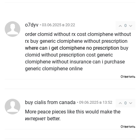
o7dyv
• 03.06.2025 в 20:22
0
order clomid without rx cost clomiphene without
rx buy generic clomiphene without prescription
where can i get clomiphene no prescription
buy
clomid without prescription cost generic
clomiphene without insurance can i purchase
generic clomiphene online
Ответить
buy cialis from canada
• 09.06.2025 в 13:52
0
More peace pieces like this would make the
интернет better.
Ответить