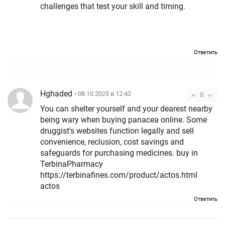
challenges that test your skill and timing.
Ответить
Hghaded
• 08.10.2025 в 12:42
0
You can shelter yourself and your dearest nearby
being wary when buying panacea online. Some
druggist's websites function legally and sell
convenience, reclusion, cost savings and
safeguards for purchasing medicines. buy in
TerbinaPharmacy
https://terbinafines.com/product/actos.html
actos
Ответить